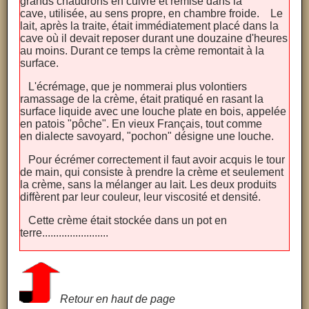
grands chaudrons en cuivre et remisé dans la
cave, utilisée, au sens propre, en chambre froide. Le
lait, après la traite, était immédiatement placé dans la
cave où il devait reposer durant une douzaine d'heures
au moins. Durant ce temps la crème remontait à la
surface.
L'écrémage, que je nommerai plus volontiers
ramassage de la crème, était pratiqué en rasant la
surface liquide avec une louche plate en bois, appelée
en patois "pôche". En vieux Français, tout comme
en dialecte savoyard, "pochon" désigne une louche.
Pour écrémer correctement il faut avoir acquis le tour
de main, qui consiste à prendre la crème et seulement
la crème, sans la mélanger au lait. Les deux produits
diffèrent par leur couleur, leur viscosité et densité.
Cette crème était stockée dans un pot en
terre........................
Retour en haut de page