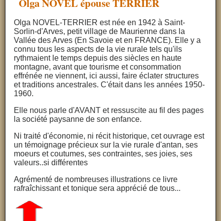
Olga NOVEL épouse TERRIER
Olga NOVEL-TERRIER est née en 1942 à Saint-
Sorlin-d'Arves, petit village de Maurienne dans la
Vallée des Arves (En Savoie et en FRANCE). Elle y a
connu tous les aspects de la vie rurale tels qu'ils
rythmaient le temps depuis des siècles en haute
montagne, avant que tourisme et consommation
effrénée ne viennent, ici aussi, faire éclater structures
et traditions ancestrales. C'était dans les années 1950-
1960.
Elle nous parle d'AVANT et ressuscite au fil des pages
la société paysanne de son enfance.
Ni traité d'économie, ni récit historique, cet ouvrage est
un témoignage précieux sur la vie rurale d'antan, ses
moeurs et coutumes, ses contraintes, ses joies, ses
valeurs..si différentes
Agrémenté de nombreuses illustrations ce livre
rafraîchissant et tonique sera apprécié de tous...