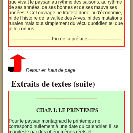
que vivait le paysan au rythme des saisons, au rythme
de ses années, de ses bonnes et de ses mauvaises
années ? Cet ouvrage ne traitera donc, ni d'économie,
ni de l'histoire de la vallée des Arves, ni des mutations
rurales mais tout simplement du vécu quotidien tel que
je le connus .
---------------------------Fin de la préface-----------------------
Retour en haut de page
Extraits de textes (suite)
-----------------------------------------
CHAP. I: LE PRINTEMPS
Pour le paysan montagnard le printemps ne
correspond nullement à une date du calendrier. Il se
manifeste par des phénomènes réels et