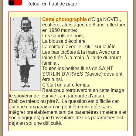
Retour en haut de page
Cette photographie
d'Olga NOVEL,
écolière, alors âgée de 8 ans, effectuée
en 1950 montre:
Les sabots de bois;
La blouse d'écolière
La coiffure avec le "kiki" sur la tête
Les bas tricôtés à la main. Avec une
laine filée à la main, à l'aide du rouet
familial.
Toutes les petites filles de SAINT
SORLIN D'ARVES (Savoie) devaient
être ainsi.
C'était un autre temps.
Beaucoup retrouveront en cette image
le souvenir de leur vie campagnarde d'antan.
Etait ce mieux ou pire?...La question est difficile car
aucune comparaison ne peut être discutée sans
intégrer préalablement tant de paramètres (matériels et
sociologiques) que l'inventaire de ces paramètres est
déjà en soi une difficulté.