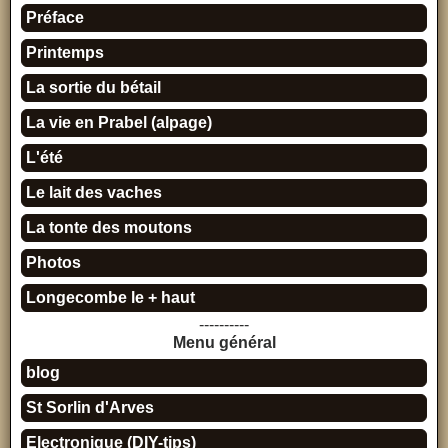
Préface
Printemps
La sortie du bétail
La vie en Prabel (alpage)
L'été
Le lait des vaches
La tonte des moutons
Photos
Longecombe le + haut
----------
Menu général
blog
St Sorlin d'Arves
Electronique (DIY-tips)