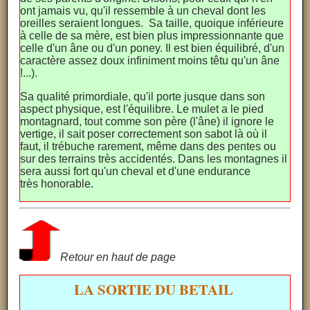
ont jamais vu, qu'il ressemble à un cheval dont les
oreilles seraient longues. Sa taille, quoique inférieure
à celle de sa mère, est bien plus impressionnante que
celle d'un âne ou d'un poney. Il est bien équilibré, d'un
caractère assez doux infiniment moins têtu qu'un âne
!...).
Sa qualité primordiale, qu'il porte jusque dans son
aspect physique, est l'équilibre. Le mulet a le pied
montagnard, tout comme son père (l'âne) il ignore le
vertige, il sait poser correctement son sabot là où il
faut, il trébuche rarement, même dans des pentes ou
sur des terrains très accidentés. Dans les montagnes il
sera aussi fort qu'un cheval et d'une endurance
très honorable.
Retour en haut de page
LA SORTIE DU BETAIL