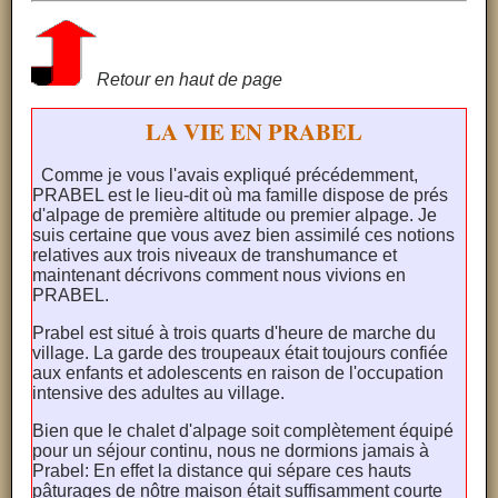
Retour en haut de page
LA VIE EN PRABEL
Comme je vous l'avais expliqué précédemment,
PRABEL est le lieu-dit où ma famille dispose de prés
d'alpage de première altitude ou premier alpage. Je
suis certaine que vous avez bien assimilé ces notions
relatives aux trois niveaux de transhumance et
maintenant décrivons comment nous vivions en
PRABEL.
Prabel est situé à trois quarts d'heure de marche du
village. La garde des troupeaux était toujours confiée
aux enfants et adolescents en raison de l'occupation
intensive des adultes au village.
Bien que le chalet d'alpage soit complètement équipé
pour un séjour continu, nous ne dormions jamais à
Prabel: En effet la distance qui sépare ces hauts
pâturages de nôtre maison était suffisamment courte