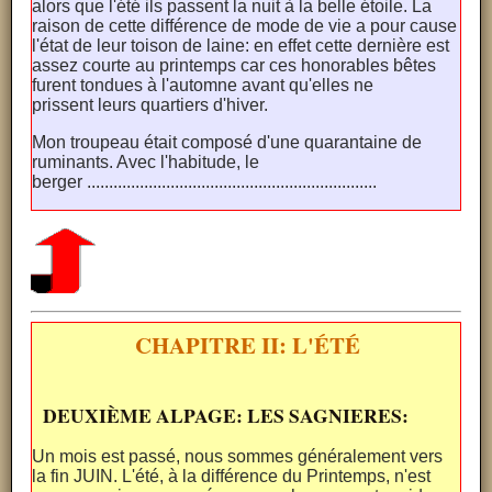
alors que l'été ils passent la nuit à la belle étoile. La
raison de cette différence de mode de vie a pour cause
l'état de leur toison de laine: en effet cette dernière est
assez courte au printemps car ces honorables bêtes
furent tondues à l'automne avant qu'elles ne
prissent leurs quartiers d'hiver.
Mon troupeau était composé d'une quarantaine de
ruminants. Avec l'habitude, le
berger ..................................................................
CHAPITRE II: L'ÉTÉ
DEUXIÈME ALPAGE: LES SAGNIERES:
Un mois est passé, nous sommes généralement vers
la fin JUIN. L'été, à la différence du Printemps, n'est