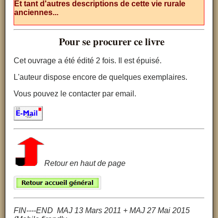
Et tant d'autres descriptions de cette vie rurale
anciennes...
Pour se procurer ce livre
Cet ouvrage a été édité 2 fois. Il est épuisé.
L'auteur dispose encore de quelques exemplaires.
Vous pouvez le contacter par email.
Retour en haut de page
FIN----END MAJ 13 Mars 2011 + MAJ 27 Mai 2015