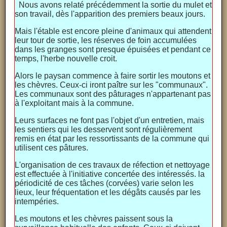
Nous avons relaté précédemment la sortie du mulet et
son travail, dès l'apparition des premiers beaux jours.
Mais l'étable est encore pleine d'animaux qui attendent
leur tour de sortie, les réserves de foin accumulées
dans les granges sont presque épuisées et pendant ce
temps, l'herbe nouvelle croit.
Alors le paysan commence à faire sortir les moutons et
les chèvres. Ceux-ci iront paître sur les "communaux".
Les communaux sont des pâturages n'appartenant pas
à l'exploitant mais à la commune.
Leurs surfaces ne font pas l'objet d'un entretien, mais
les sentiers qui les desservent sont régulièrement
remis en état par les ressortissants de la commune qui
utilisent ces pâtures.
L'organisation de ces travaux de réfection et nettoyage
est effectuée à l'initiative concertée des intéressés. la
périodicité de ces tâches (corvées) varie selon les
lieux, leur fréquentation et les dégâts causés par les
intempéries.
Les moutons et les chèvres paissent sous la