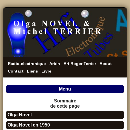
Olga NOVEL &
Michel TERRIER
Radio-électronique
Arbin
Art Roger Terrier
About
Contact
Liens
Livre
Menu
Sommaire
de cette page
Olga Novel
Olga Novel en 1950